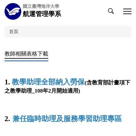
跳
國立臺灣海洋大學
到
航運管理學系
主
要
內
首頁
容
區
教師相關表格下載
1.
教學助理全部納入勞保
(含教育部計畫項下
之教學助理_108年2月開始適用)
2.
兼任臨時助理及服務學習助理專區