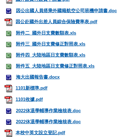
因公出國人員搭乘外國籍航空公司班機申請書.doc
因公赴國外出差人員綜合保險費率表.pdf
附件二_國外日支費數額表.xls
附件三_國外日支費修正對照表.xls
附件四_大陸地區日支費數額表.xls
附件五_大陸地區日支費修正對照表.xls
海大出國報告書.docx
1101新標準.pdf
1101收據.pdf
2022休退學輔導作業檢核表.doc
2022休退學輔導作業檢核表.doc
本校中英文設立登記.pdf