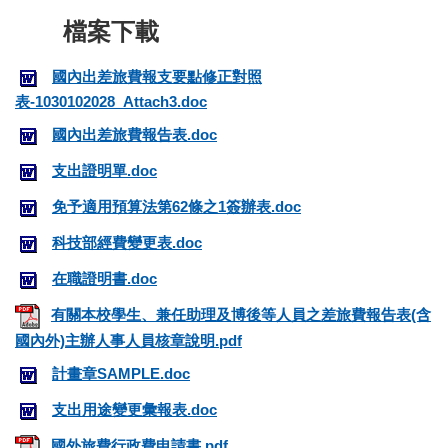
國內出差旅費報支要點修正對照
表-1030102028_Attach3.doc
國內出差旅費報告表.doc
支出證明單.doc
免予適用預算法第62條之1簽辦表.doc
科技部經費變更表.doc
在職證明書.doc
有關本校學生、兼任助理及博後等人員之差旅費報告表(含
國內外)主辦人事人員核章說明.pdf
計畫章SAMPLE.doc
支出用途變更彙報表.doc
國外旅費行政費申請書.pdf