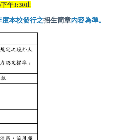
)下午3:30止
年度本校發行之
招生簡章
內容為準。