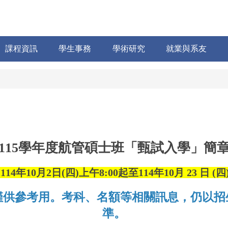
課程資訊
學生事務
學術研究
就業與系友
115
學年度航管碩士班「甄試入學」簡
：
114年10月2日(四)上午8:00起至114年10月 23 日 (四
僅供參考用。考科、名額等相關訊息，仍以招
準。