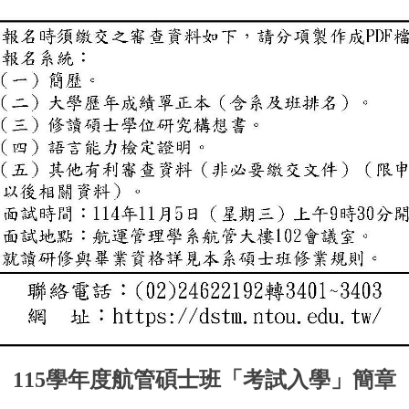
115
學年度航管碩士班「考試入學」簡章