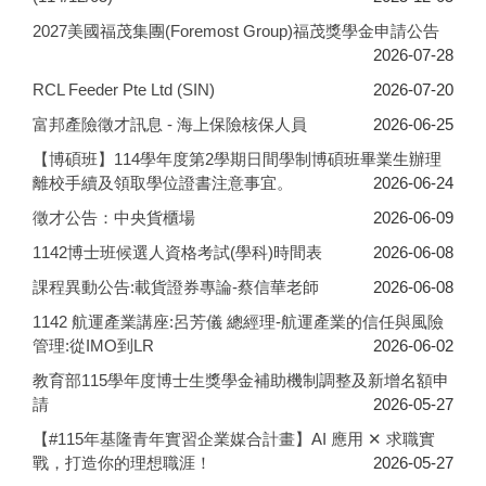
2027美國福茂集團(Foremost Group)福茂獎學金申請公告
2026-07-28
RCL Feeder Pte Ltd (SIN)
2026-07-20
富邦產險徵才訊息 - 海上保險核保人員
2026-06-25
【博碩班】114學年度第2學期日間學制博碩班畢業生辦理
離校手續及領取學位證書注意事宜。
2026-06-24
徵才公告：中央貨櫃場
2026-06-09
1142博士班候選人資格考試(學科)時間表
2026-06-08
課程異動公告:載貨證券專論-蔡信華老師
2026-06-08
1142 航運產業講座:呂芳儀 總經理-航運產業的信任與風險
管理:從IMO到LR
2026-06-02
教育部115學年度博士生獎學金補助機制調整及新增名額申
請
2026-05-27
【#115年基隆青年實習企業媒合計畫】AI 應用 ✕ 求職實
戰，打造你的理想職涯！
2026-05-27