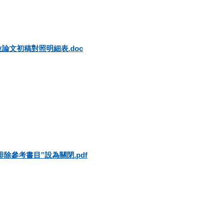
論文初稿對照明細表.doc
除參考書目”設為關閉.pdf