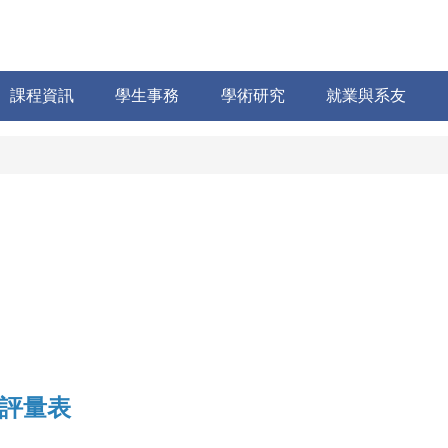
課程資訊
學生事務
學術研究
就業與系友
評量表