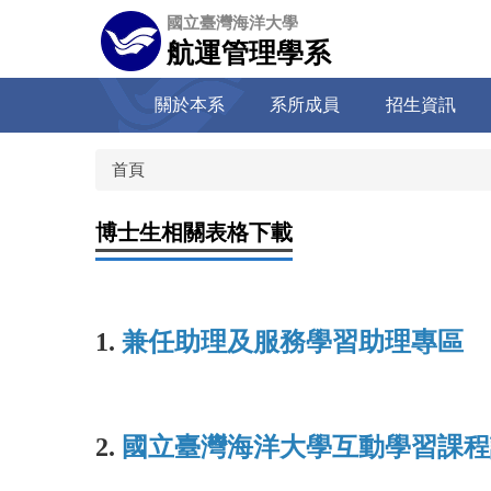
跳
國立臺灣海洋大學
到
航運管理學系
主
要
關於本系
系所成員
招生資訊
內
容
區
首頁
博士生相關表格下載
1.
兼任助理及服務學習助理專區
2.
國立臺灣海洋大學互動學習課程