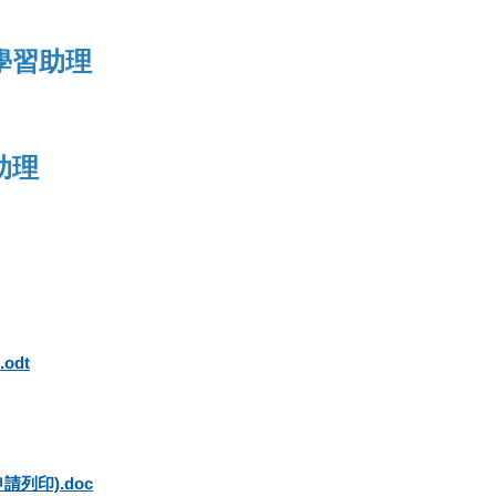
學習助理
助理
odt
列印).doc