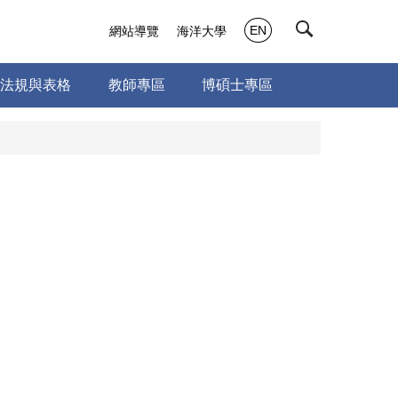
EN
網站導覽
海洋大學
法規與表格
教師專區
博碩士專區