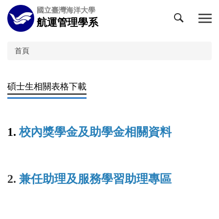
跳
國立臺灣海洋大學
到
航運管理學系
主
要
內
首頁
容
區
碩士生相關表格下載
1.
校內
獎學金及助學金相關資料
2.
兼任助理及服務學習助理專區