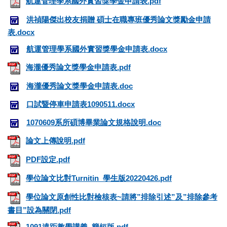
航運管理學系國外實習獎學金申請表.pdf
洪禎陽傑出校友捐贈 碩士在職專班優秀論文獎勵金申請
表.docx
航運管理學系國外實習獎學金申請表.docx
海瀧優秀論文獎學金申請表.pdf
海瀧優秀論文獎學金申請表.doc
口試暨停車申請表1090511.docx
1070609系所碩博畢業論文規格說明.doc
論文上傳說明.pdf
PDF設定.pdf
學位論文比對Turnitin_學生版20220426.pdf
學位論文原創性比對檢核表~請將”排除引述”及”排除參考
書目”設為關閉.pdf
1091遠距教學講義_簡短版.pdf