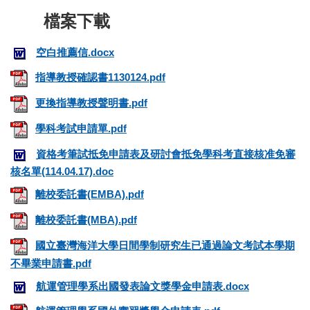
空白推薦信.docx
指導教授確認書1130124.pdf
更換指導教授聲明書.pdf
學科考試申請單.pdf
資格考筆試抵免申請表及研討會抵免學科考直接核准免審
核名單(114.04.17).doc
離校委託書(EMBA).pdf
離校委託書(MBA).pdf
國立臺灣海洋大學日間學制研究生已通過論文考試本學期
不畢業申請書.pdf
航運管理學系出國發表論文獎學金申請表.docx