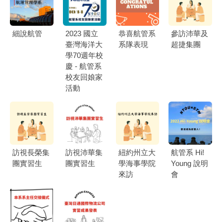
細說航管
2023 國立
恭喜航管系
參訪沛華及
臺灣海洋大
系隊表現
超捷集團
學70週年校
慶 - 航管系
校友回娘家
活動
訪視長榮集
訪視沛華集
紐約州立大
航管系 Hi!
團實習生
團實習生
學海事學院
Young 說明
來訪
會