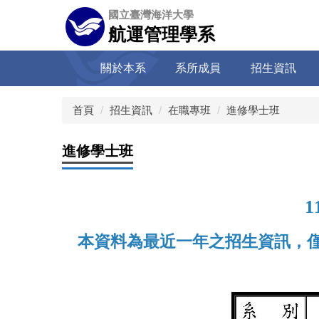
跳
國立臺灣海洋大學
到
航運管理學系
主
要
關於本系
系所成員
招生資訊
內
容
區
首頁
招生資訊
在職專班
進修學士班
進修學士班
1
本資料為最近一年之招生資訊，