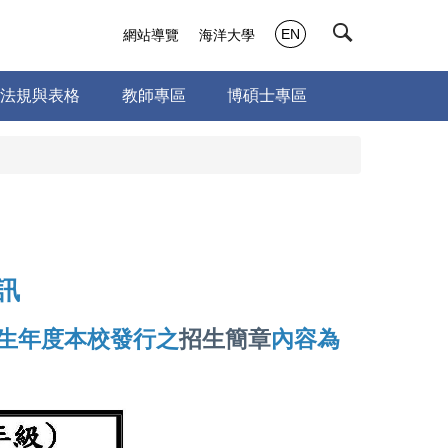
EN
網站導覽
海洋大學
法規與表格
教師專區
博碩士專區
訊
生年度本校發行之
招生簡章
內容為