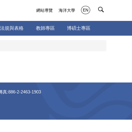
EN
網站導覽
海洋大學
法規與表格
教師專區
博碩士專區
886-2-2463-1903