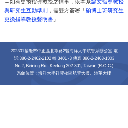
→如有更換指導教授之情事，依本系
論文指導教授
與研究生互動準則
，需雙方簽署「
碩博士班研究生
更換指導教授聲明書
」
202301基隆市中正區北寧路2號海洋大學航管系辦公室 電
話:886-2-2462-2192 轉 3401~3 傳真:886-2-2463-1903
No.2, Beining Rd., Keelung 202-301, Taiwan (R.O.C.)
系館位置：海洋大學祥豐校區航管大樓、沛華大樓