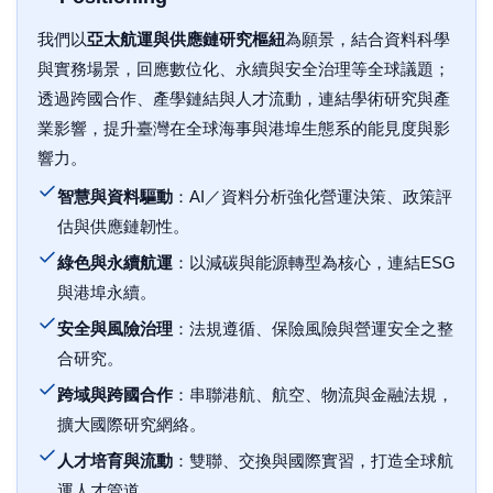
我們以
亞太航運與供應鏈研究樞紐
為願景，結合資料科學
與實務場景，回應數位化、永續與安全治理等全球議題；
透過跨國合作、產學鏈結與人才流動，連結學術研究與產
業影響，提升臺灣在全球海事與港埠生態系的能見度與影
響力。
智慧與資料驅動
：AI／資料分析強化營運決策、政策評
估與供應鏈韌性。
綠色與永續航運
：以減碳與能源轉型為核心，連結ESG
與港埠永續。
安全與風險治理
：法規遵循、保險風險與營運安全之整
合研究。
跨域與跨國合作
：串聯港航、航空、物流與金融法規，
擴大國際研究網絡。
人才培育與流動
：雙聯、交換與國際實習，打造全球航
運人才管道。