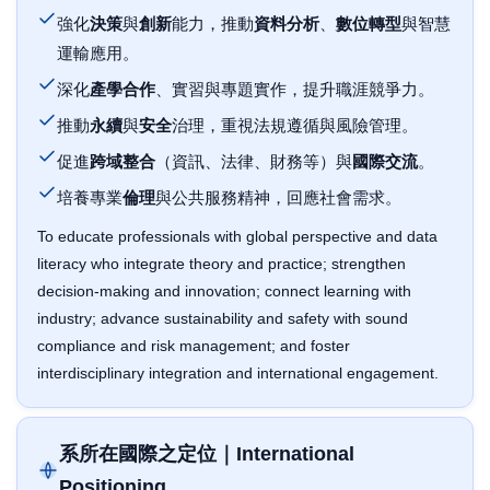
強化
決策
與
創新
能力，推動
資料分析
、
數位轉型
與智慧
運輸應用。
深化
產學合作
、實習與專題實作，提升職涯競爭力。
推動
永續
與
安全
治理，重視法規遵循與風險管理。
促進
跨域整合
（資訊、法律、財務等）與
國際交流
。
培養專業
倫理
與公共服務精神，回應社會需求。
To educate professionals with global perspective and data
literacy who integrate theory and practice; strengthen
decision-making and innovation; connect learning with
industry; advance sustainability and safety with sound
compliance and risk management; and foster
interdisciplinary integration and international engagement.
系所在國際之定位｜International
Positioning