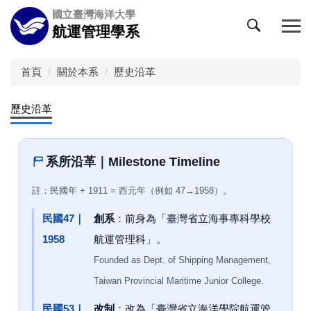
跳
國立臺灣海洋大學
到
航運管理學系
主
要
內
首頁
關於本系
歷史沿革
容
區
歷史沿革
系所沿革｜Milestone Timeline
註：民國年 + 1911 = 西元年（例如 47→1958）。
民國47｜
創系
：前身為「臺灣省立海事專科學校
1958
航運管理科」。
Founded as Dept. of Shipping Management,
Taiwan Provincial Maritime Junior College.
民國53｜
改制
：改為「臺灣省立海洋學院航運管