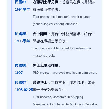
民國83｜
在職碩士學分班
：首度為在職人員開辦
1994學年
推廣教育學分班。
First professional master’s credit courses
(continuing education) launched.
民國85｜
台中開班
：應台中港務局需求，於台中
1996學年
開辦在職碩士學分班。
Taichung cohort launched for professional
master’s credits.
民國86｜
博士班奉准招生
。
1997
PhD program approved and began admission.
民國87｜
榮譽博士
：本校首個「航運管理」榮譽
1998-02-25
博士授予張榮發先生。
First honorary doctorate in Shipping
Management conferred to Mr. Chang Yung-Fa.