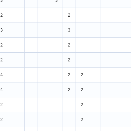
3
3
2
2
3
3
2
2
2
2
4
2
2
4
2
2
2
2
2
2