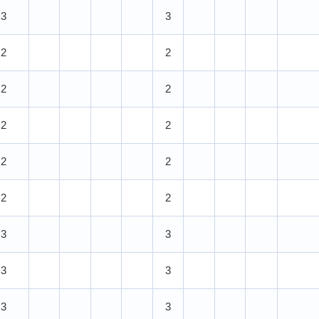
3
3
2
2
2
2
2
2
2
2
2
2
3
3
3
3
3
3