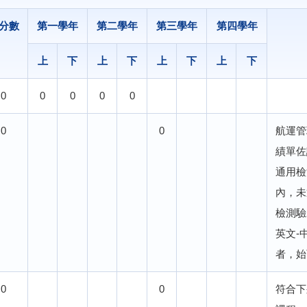
分數
第一學年
第二學年
第三學年
第四學年
上
下
上
下
上
下
上
下
0
0
0
0
0
0
0
航運管
績單佐
通用檢
內，未
檢測驗
英文-
者，始
0
0
符合下