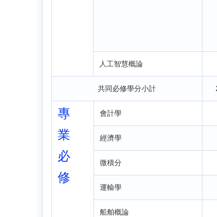
人工智慧概論
共同必修學分小計
專
會計學
業
經濟學
必
微積分
修
運輸學
船舶概論