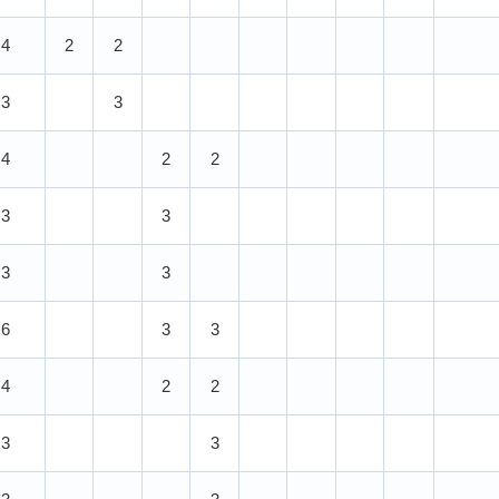
4
2
2
3
3
4
2
2
3
3
3
3
6
3
3
4
2
2
3
3