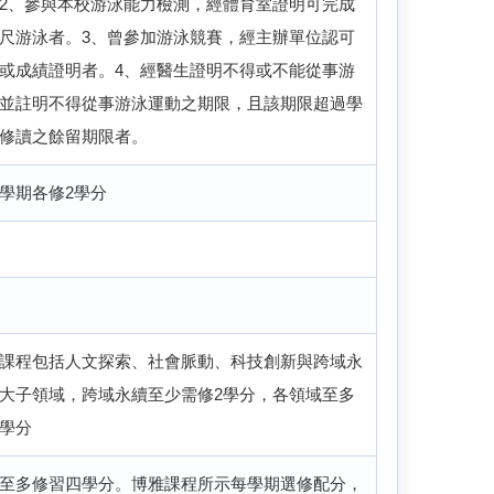
2、參與本校游泳能力檢測，經體育室證明可完成
尺游泳者。3、曾參加游泳競賽，經主辦單位認可
或成績證明者。4、經醫生證明不得或不能從事游
並註明不得從事游泳運動之期限，且該期限超過學
修讀之餘留期限者。
學期各修2學分
課程包括人文探索、社會脈動、科技創新與跨域永
大子領域，跨域永續至少需修2學分，各領域至多
學分
至多修習四學分。博雅課程所示每學期選修配分，