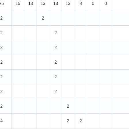
75
15
13
13
13
13
8
0
0
2
2
2
2
2
2
2
2
2
2
2
2
2
2
4
2
2