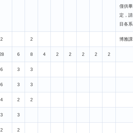
僅供畢
定，請
目各系
2
2
博雅課
28
6
8
4
2
2
2
2
2
6
3
3
6
3
3
4
2
2
3
3
2
2