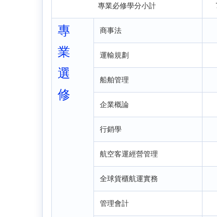
專業必修學分小計
專
商事法
業
運輸規劃
選
船舶管理
修
企業概論
行銷學
航空客運經營管理
全球貨櫃航運實務
管理會計