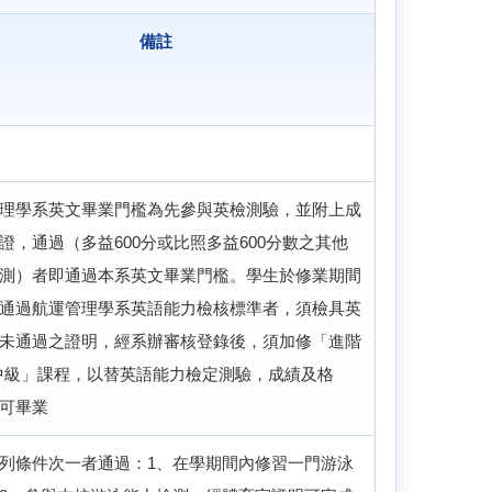
備註
理學系英文畢業門檻為先參與英檢測驗，並附上成
證，通過（多益600分或比照多益600分數之其他
測）者即通過本系英文畢業門檻。學生於修業期間
通過航運管理學系英語能力檢核標準者，須檢具英
未通過之證明，經系辦審核登錄後，須加修「進階
中級」課程，以替英語能力檢定測驗，成績及格
可畢業
列條件次一者通過：1、在學期間內修習一門游泳