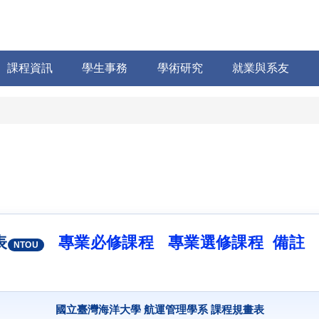
課程資訊
學生事務
學術研究
就業與系友
表
專業必修課程
專業選修課程
備註
NTOU
國立臺灣海洋大學 航運管理學系 課程規畫表