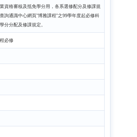
業資格審核及抵免學分用，各系選修配分及修課規
查詢通識中心網頁"博雅課程"之99學年度起必修科
學分分配及修課規定。
程必修