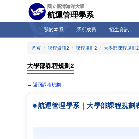
跳
國立臺灣海洋大學
到
航運管理學系
主
要
關於本系
系所成員
招生資訊
內
容
區
首頁
課程資訊2
課程規劃2
大學部課程規劃2
大學部課程規劃2
← 返回課程規劃
航運管理學系｜大學部課程規劃