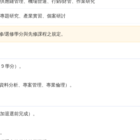
供應鏈管理、機場營運、行銷/財管、作業研究
專題研究、產業實習、個案研討
修/選修學分與先修課程之規定。
 9 學分）。
資料分析、專案管理、專業倫理）。
加退選前完成）。
。