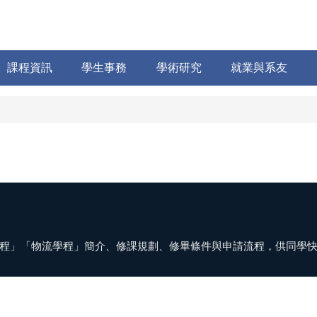
課程資訊
學生事務
學術研究
就業與系友
程」「物流學程」簡介、修課規劃、修畢條件與申請流程，供同學