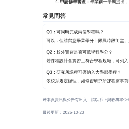
申請修畢審查：
畢業前一學期提出，
常見問答
Q1：
可同時完成兩個學程嗎？
可以，但請留意畢業學分上限與時段衝堂。
Q2：
校外實習是否可抵學程學分？
若課程設計含實習且符合學程規範，可列入
Q3：
研究所課程可否納入大學部學程？
依校系規定辦理，如修習研究所課程需事前
若本頁資訊與公告有出入，請以系上與教務單位
最後更新：2025-10-23