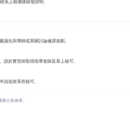
經系上核備後核發證明。
建議先與導師或系辦討論修課規劃。
。請於實習前取得指導老師及系上核可。
申請並經系所核可。
最新公告為準。