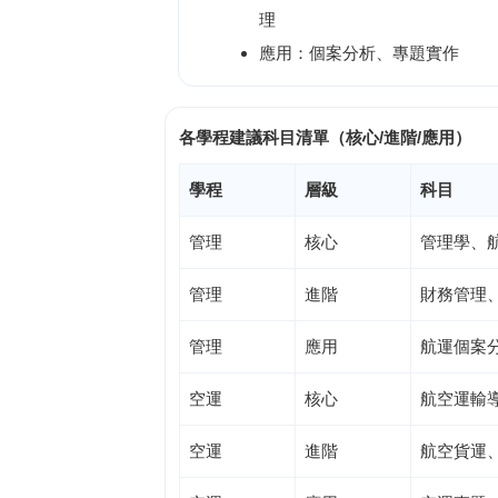
理
應用：個案分析、專題實作
各學程建議科目清單（核心/進階/應用）
學程
層級
科目
管理
核心
管理學、
管理
進階
財務管理
管理
應用
航運個案
空運
核心
航空運輸
空運
進階
航空貨運