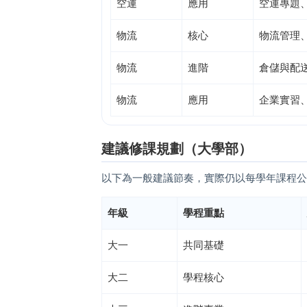
空運
應用
空運專題
物流
核心
物流管理
物流
進階
倉儲與配
物流
應用
企業實習
建議修課規劃（大學部）
以下為一般建議節奏，實際仍以每學年課程公
年級
學程重點
大一
共同基礎
大二
學程核心