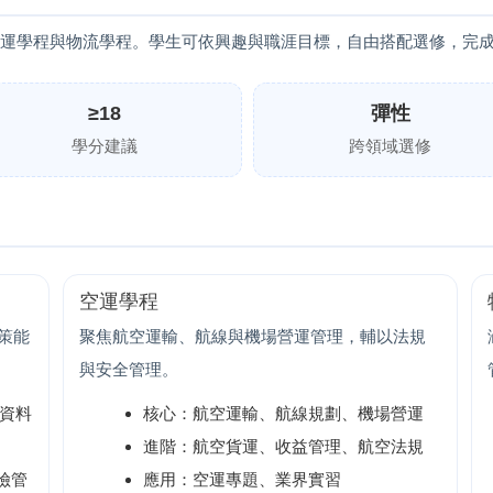
運學程與物流學程。學生可依興趣與職涯目標，自由搭配選修，完
≥18
彈性
學分建議
跨領域選修
空運學程
策能
聚焦航空運輸、航線與機場營運管理，輔以法規
與安全管理。
/資料
核心：航空運輸、航線規劃、機場營運
進階：航空貨運、收益管理、航空法規
險管
應用：空運專題、業界實習