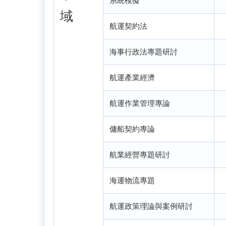
系統模擬
域
航運契約法
海事行政法專題研討
航運產業經濟
航運作業管理專論
傭船契約專論
航業經營專題研討
海運物流專題
航運政策理論與案例研討