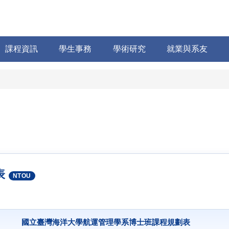
課程資訊
學生事務
學術研究
就業與系友
表
NTOU
國立臺灣海洋大學航運管理學系博士班課程規劃表