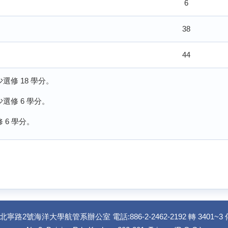
6
38
44
選修 18 學分。
選修 6 學分。
 6 學分。
路2號海洋大學航管系辦公室 電話:886-2-2462-2192 轉 3401~3 傳真: