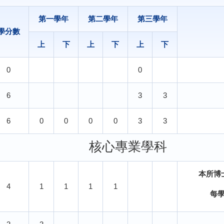
第一學年
第二學年
第三學年
學分數
上
下
上
下
上
下
0
0
6
3
3
6
0
0
0
0
3
3
核心專業學科
本所博
4
1
1
1
1
每