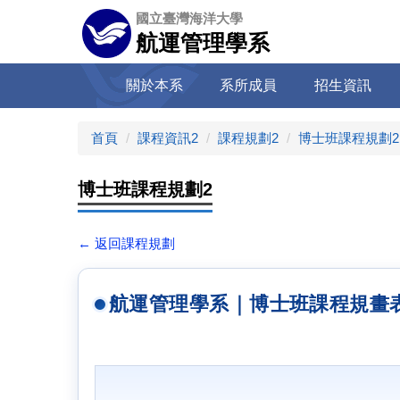
跳
國立臺灣海洋大學
到
航運管理學系
主
要
關於本系
系所成員
招生資訊
內
容
區
首頁
課程資訊2
課程規劃2
博士班課程規劃2
博士班課程規劃2
← 返回課程規劃
航運管理學系｜博士班課程規畫