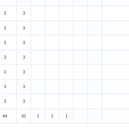
3
3
3
3
3
3
3
3
3
3
3
3
3
3
64
61
1
1
1