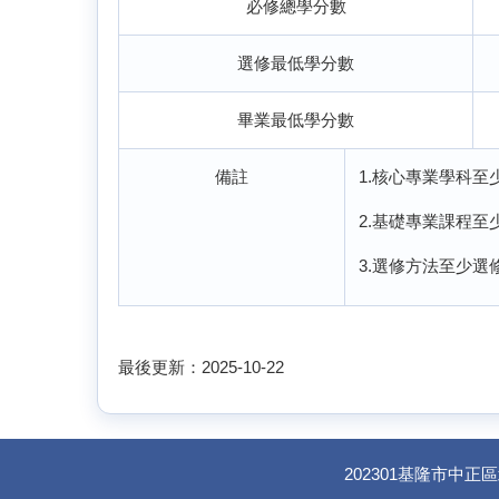
必修總學分數
選修最低學分數
畢業最低學分數
備註
1.核心專業學科至少
2.基礎專業課程至少
3.選修方法至少選修
最後更新：2025-10-22
202301基隆市中正區北寧