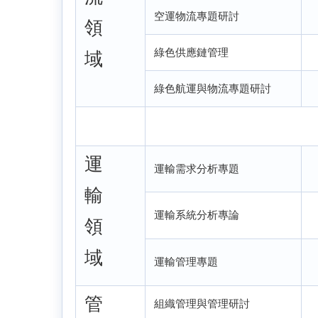
空運物流專題研討
領
綠色供應鏈管理
域
綠色航運與物流專題研討
運
運輸需求分析專題
輸
運輸系統分析專論
領
域
運輸管理專題
管
組織管理與管理研討