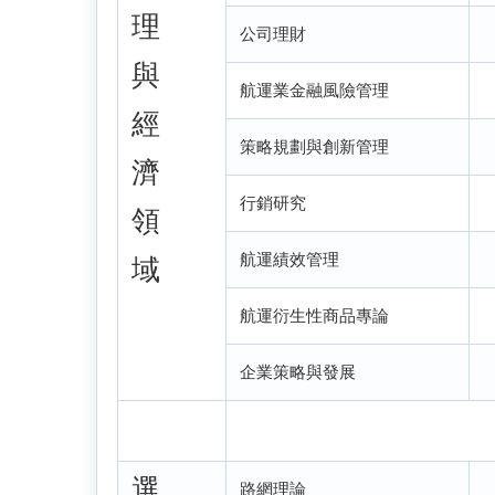
理
公司理財
與
航運業金融風險管理
經
策略規劃與創新管理
濟
行銷研究
領
航運績效管理
域
航運衍生性商品專論
企業策略與發展
選
路網理論