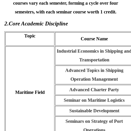
courses vary each semester, forming a cycle over four
semesters, with each seminar course worth 1 credit.
2.Core Academic Discipline
Topic
Course Name
Industrial Economics in Shipping an
Transportation
Advanced Topics in Shipping
Operation Management
Advanced Charter Party
Maritime Field
Seminar on Maritime Logistics
Sustainable Development
Seminars on Strategy of Port
Operations