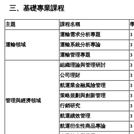
三、基礎專業課程
主題
課程名稱
運輸需求分析專題
3
運輸領域
運輸系統分析專論
3
運輸管理專題
3
組織理論與管理研討
3
公司理財
3
航運業金融風險管理
3
策略規劃與創新管理
3
管理與經濟領域
行銷研究
3
航運績效管理
3
航運衍生性商品專論
3