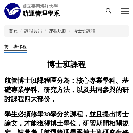
跳
國立臺灣海洋大學
到
航運管理學系
主
要
內
首頁
課程資訊
課程規劃
博士班課程
容
區
博士班課程
博士班課程
航管博士班課程區分為：核心專業學科、基
礎專業學科、研究方法，以及共同參與的研
討課程四大
部份，
學生必須修畢38
學分的課程，並且提出博士
論文，才能獲得博士學位，研習期間相關規
定，請參
考「航運管理學系博士班研究生修