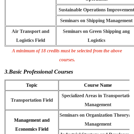
Sustainable Operations Improvemen
Seminars on Shipping Management
Air Transport and
Seminars on Green Shipping ang
Logistics Field
Logistics
A minimum of 18 credits must be selected from the above
courses.
3.Basic Professional Courses
Topic
Course Name
Specialized Areas in Transportation
Transportation Field
Management
Seminars on Organization Theoryan
Management and
Management
Economics Field