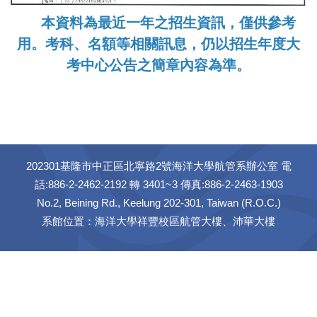
本資料為最近一年之招生資訊，僅供參考
用。考科、名額等相關訊息，仍以招生年度大
考中心公告之簡章內容為準。
202301基隆市中正區北寧路2號海洋大學航管系辦公室 電
話:886-2-2462-2192 轉 3401~3 傳真:886-2-2463-1903
No.2, Beining Rd., Keelung 202-301, Taiwan (R.O.C.)
系館位置：海洋大學祥豐校區航管大樓、沛華大樓