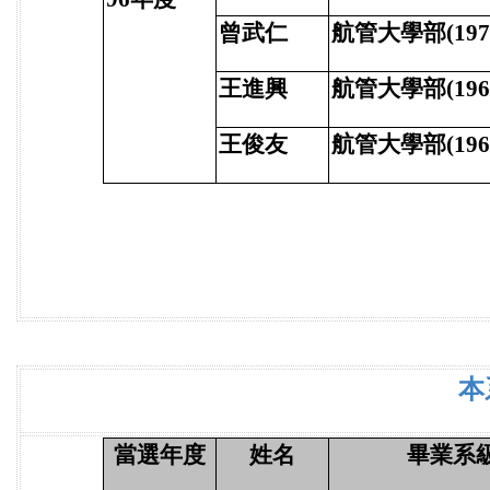
曾武仁
航管大學部(197
王進興
航管大學部(196
王俊友
航管大學部(196
本
當選年度
姓名
畢業系