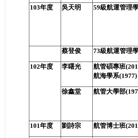
103年度
吳天明
59級航運管理
蔡登俊
73級航運管理
102年度
李曙光
航管碩專班(201
航海學系(1977)
徐鑫堂
航管大學部(197
101年度
劉詩宗
航管博士班(201