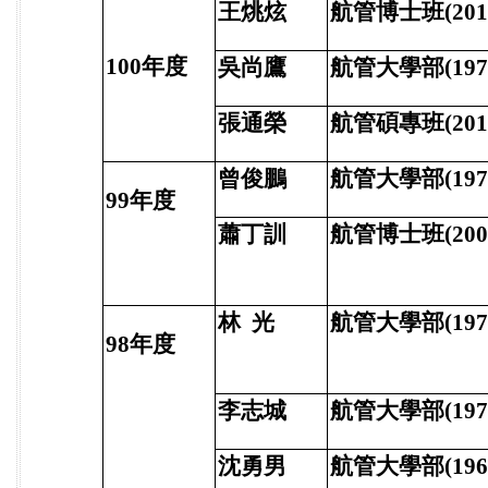
王烑炫
航管博士班(201
100年度
吳尚鷹
航管大學部(197
張通榮
航管碩專班(201
曾俊鵬
航管大學部(197
99年度
蕭丁訓
航管博士班(200
林 光
航管大學部(197
98年度
李志城
航管大學部(197
沈勇男
航管大學部(196