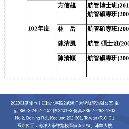
方信雄
航管博士班(201
航管碩專班(200
102年度
林 岳
航管碩專班(200
陳清風
航管 碩士班(200
陳清順
航管碩專班(200
202301基隆市中正區北寧路2號海洋大學航管系辦公室 電
話:886-2-2462-2192 轉 3401~3 傳真:886-2-2463-1903
No.2, Beining Rd., Keelung 202-301, Taiwan (R.O.C.)
系館位置：海洋大學祥豐校區航管大樓、沛華大樓