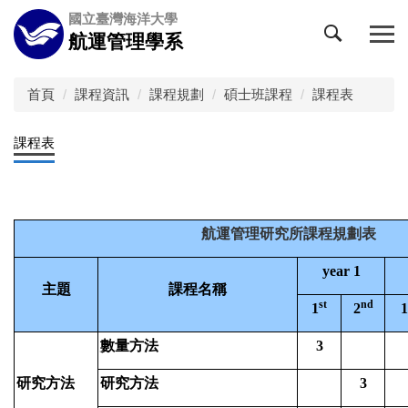
跳
國立臺灣海洋大學
到
航運管理學系
主
要
內
首頁
課程資訊
課程規劃
碩士班課程
課程表
容
區
課程表
航運管理研究所課程規劃表
year 1
主題
課程名稱
st
nd
1
2
1
數量方法
3
研究方法
研究方法
3