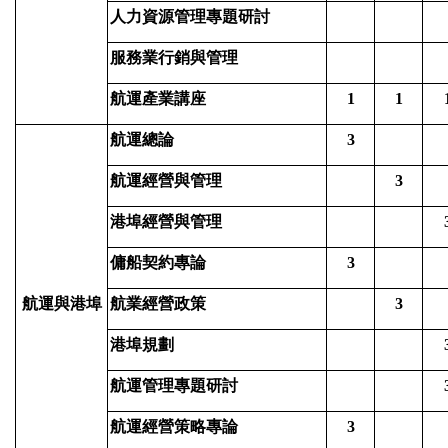
人力資源管理專題研討
服務業行銷與管理
航運產業講座
1
1
航運總論
3
航運經營與管理
3
港埠經營與管理
傭船契約專論
3
航運與港埠
航業經營政策
3
港埠規劃
航運管理專題研討
航運經營策略專論
3