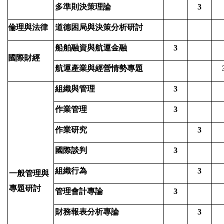
多準則決策理論
3
倫理與法律
道德困局與決策分析研討
船舶融資與航運金融
3
國際財經
航運產業與經營情勢專題
組織與管理
3
作業管理
3
作業研究
3
國際談判
3
組織行為
3
一般管理與
專題研討
管理會計專論
3
財務報表分析專論
3