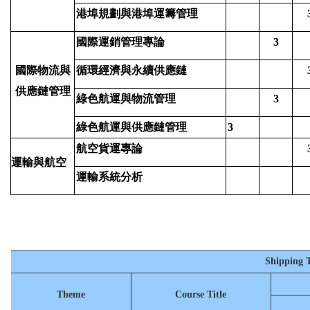
港埠規劃與港埠運籌管理
國際運銷管理專論
3
國際物流與
循環經濟與永續供應鏈
供應鏈管理
綠色航運與物流管理
3
綠色航運與供應鏈管理
3
航空貨運專論
運輸與航空
運輸系統分析
Shipping 
Theme
Course Title