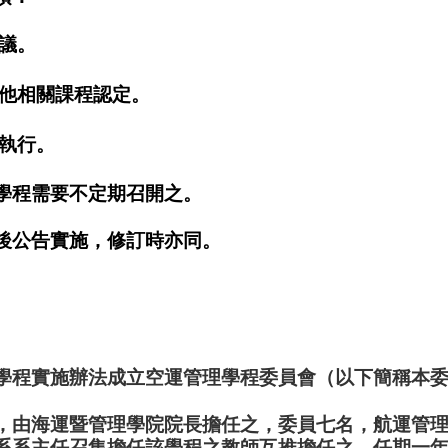
議。
其他相關課程認定。
與執行。
學程需要不定期召開之。
後公告實施，修訂時亦同。
學程實施辦法成立空運管理學程委員會（以下簡稱本
，由海運暨管理學院院長擔任之，委員七名，航運管
系系主任召集擔任該學程之教師互推擔任之，任期一