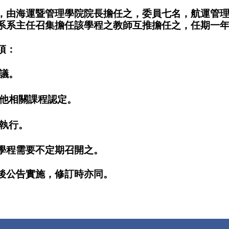
，由海運暨管理學院院長擔任之，委員七名，航運管
系系主任召集擔任該學程之教師互推擔任之，任期一
項：
議。
其他相關課程認定。
與執行。
學程需要不定期召開之。
後公告實施，修訂時亦同。