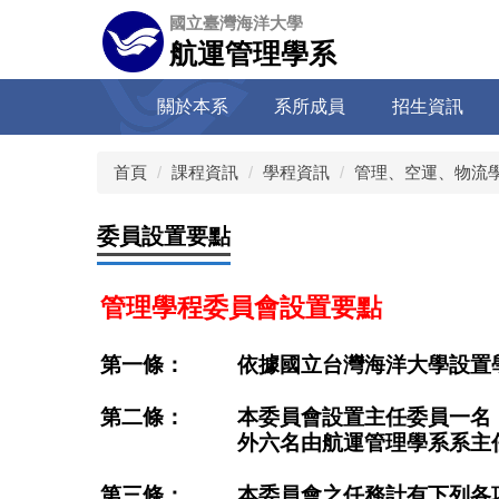
跳
國立臺灣海洋大學
到
航運管理學系
主
要
關於本系
系所成員
招生資訊
內
容
區
首頁
課程資訊
學程資訊
管理、空運、物流
委員設置要點
管理學程委員會設置要點
第一條：
依據國立台灣海洋大學設置
第二條：
本委員會設置主任委員一名
外六名由航運管理學系系主
第三條：
本委員會之任務計有下列各