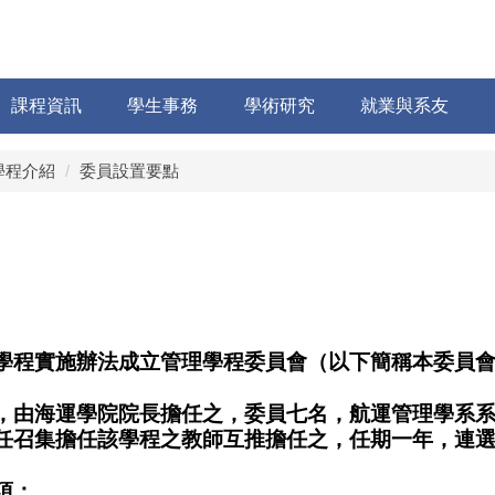
課程資訊
學生事務
學術研究
就業與系友
學程介紹
委員設置要點
學程實施辦法成立管理學程委員會（以下簡稱本委員
，由海運學院院長擔任之，委員七名，航運管理學系
任召集擔任該學程之教師互推擔任之，任期一年，連
項：