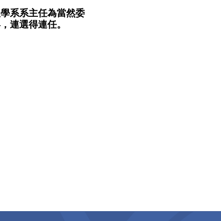
理學系系主任為當然委
年，連選得連任。