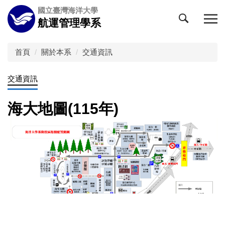
跳
國立臺灣海洋大學
到
航運管理學系
主
要
內
首頁
關於本系
交通資訊
容
區
交通資訊
海大地圖(115年)