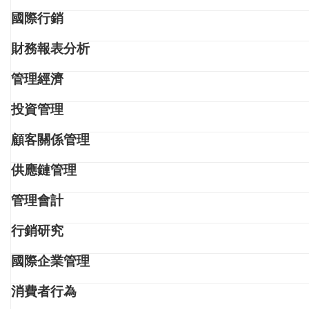
國際行銷
財務報表分析
管理經濟
投資管理
顧客關係管理
供應鏈管理
管理會計
行銷研究
國際企業管理
消費者行為