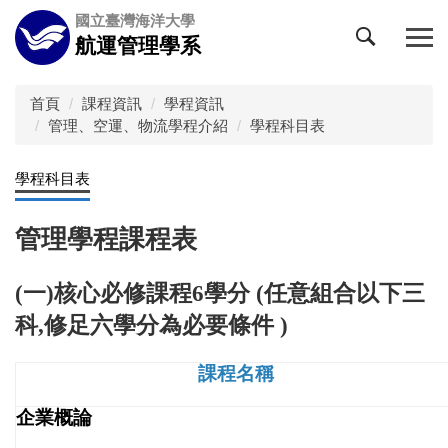
跳
國立臺灣海洋大學
到
航運管理學系
主
要
內
首頁
課程資訊
學程資訊
容
管理、空運、物流學程介紹
學程科目表
區
學程科目表
管理學程課程表
(一)核心必修課程6學分 (任意組合以下三
科,修足六學分為必要條件 )
課程名稱
企業概論