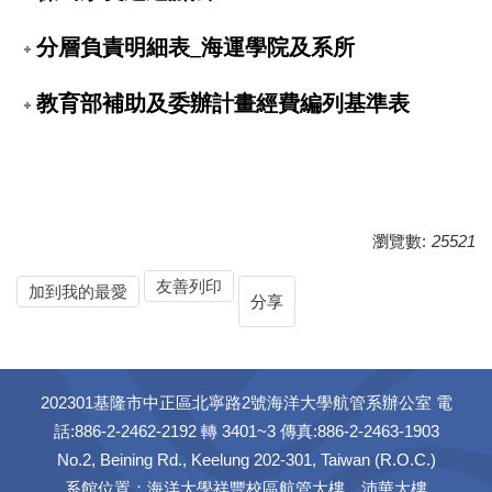
分層負責明細表_海運學院及系所
教育部補助及委辦計畫經費編列基準表
瀏覽數:
25521
友善列印
加到我的最愛
分享
202301基隆市中正區北寧路2號海洋大學航管系辦公室 電
話:886-2-2462-2192 轉 3401~3 傳真:886-2-2463-1903
No.2, Beining Rd., Keelung 202-301, Taiwan (R.O.C.)
系館位置：海洋大學祥豐校區航管大樓、沛華大樓