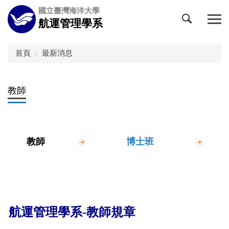
跳
國立臺灣海洋大學
到
航運管理學系
主
要
內
首頁
最新消息
容
區
教師
教師
博士班
航運管理學系-教師規章